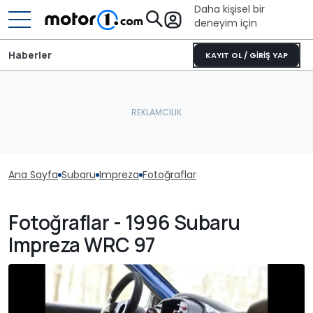
Daha kişisel bir
deneyim için
Haberler
KAYIT OL / GİRİŞ YAP
Ana Sayfa
Subaru
Impreza
Fotoğraflar
Fotoğraflar - 1996 Subaru
Impreza WRC 97