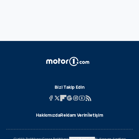
Bizi Takip Edin
Hakkımızda
Reklam Verin
İletişim