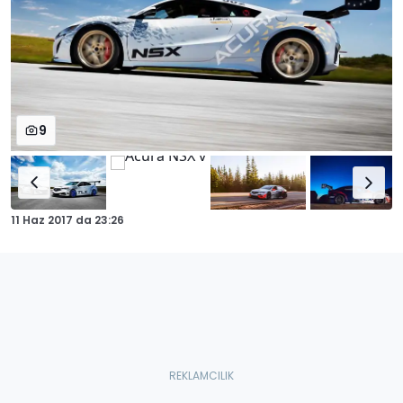
9
11 Haz 2017
da
23:26