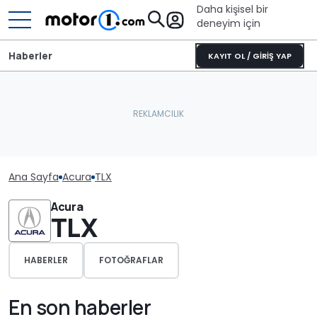
Daha kişisel bir
deneyim için
Haberler
KAYIT OL / GİRİŞ YAP
Ana Sayfa
Acura
TLX
Acura
TLX
HABERLER
FOTOĞRAFLAR
En son haberler