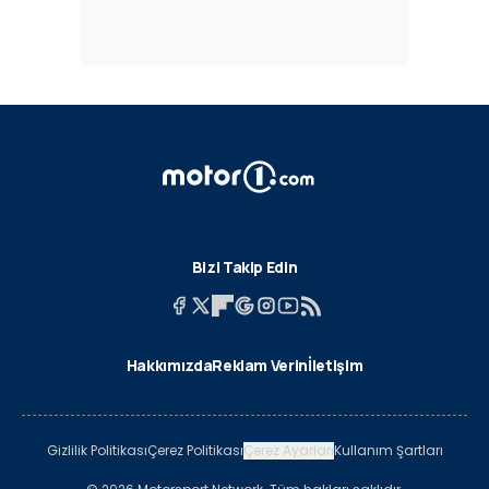
Bizi Takip Edin
Hakkımızda
Reklam Verin
İletişim
Gizlilik Politikası
Çerez Politikası
Çerez Ayarları
Kullanım Şartları