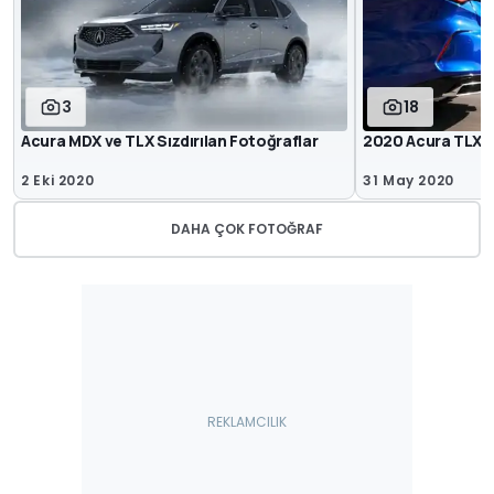
3
18
Acura MDX ve TLX Sızdırılan Fotoğraflar
2020 Acura TLX
2 Eki 2020
31 May 2020
DAHA ÇOK FOTOĞRAF