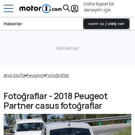
Daha kişisel bir
deneyim için
Haberler
KAYIT OL / GİRİŞ YAP
Ana Sayfa
Peugeot
Fotoğraflar
Fotoğraflar - 2018 Peugeot
Partner casus fotoğraflar