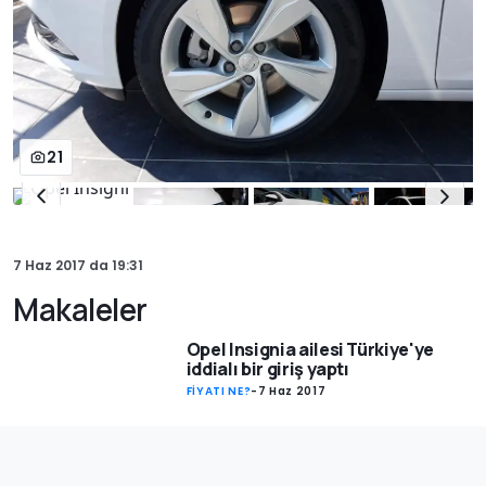
21
7 Haz 2017
da
19:31
Makaleler
Opel Insignia ailesi Türkiye'ye
iddialı bir giriş yaptı
FİYATI NE?
-
7 Haz 2017