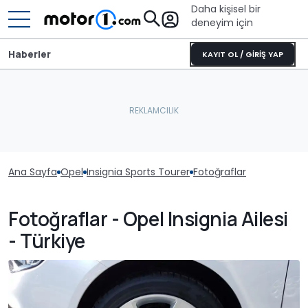
Daha kişisel bir
deneyim için
Haberler
KAYIT OL / GİRİŞ YAP
Ana Sayfa
Opel
Insignia Sports Tourer
Fotoğraflar
Fotoğraflar - Opel Insignia Ailesi
- Türkiye