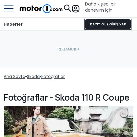
Daha kişisel bir
deneyim için
Haberler
KAYIT OL / GİRİŞ YAP
Ana Sayfa
Skoda
Fotoğraflar
Fotoğraflar - Skoda 110 R Coupe