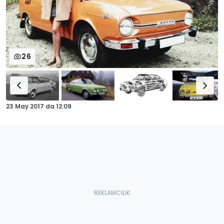
26
23 May 2017
da
12:09