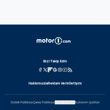
Bizi Takip Edin
Hakkımızda
Reklam Verin
İletişim
Gizlilik Politikası
Çerez Politikası
Çerez Ayarları
Kullanım Şartları