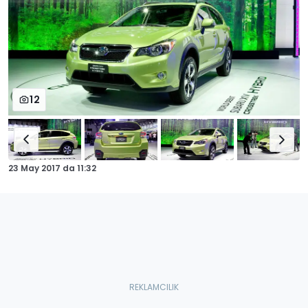
12
23 May 2017
da
11:32