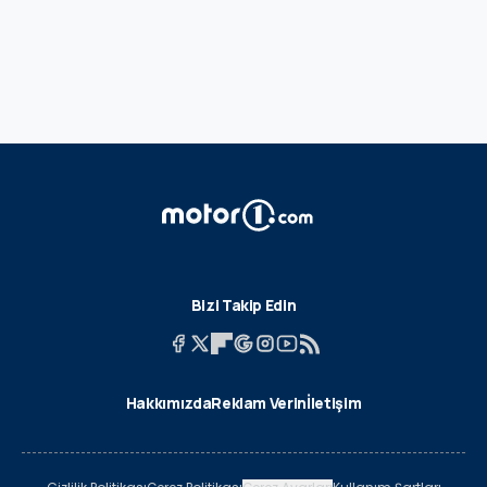
Bizi Takip Edin
Hakkımızda
Reklam Verin
İletişim