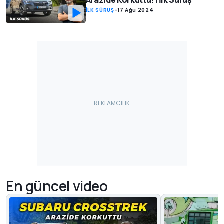
İLK SÜRÜŞ
-
17 Ağu 2024
En güncel video