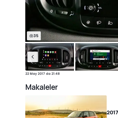
35
22 May 2017
da
21:48
Makaleler
2017