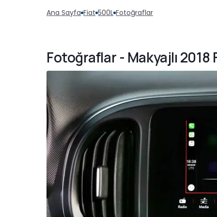
Ana Sayfa
Fiat
500L
Fotoğraflar
Fotoğraflar - Makyajlı 2018 