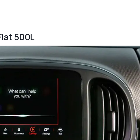
Fiat 500L