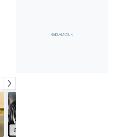
35
19