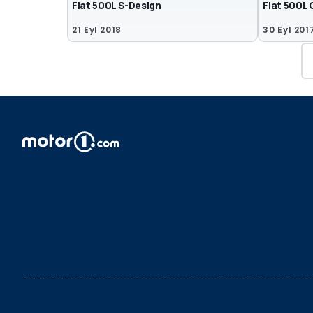
Fiat 500L S-Design
Fiat 500L 
21 Eyl 2018
30 Eyl 201