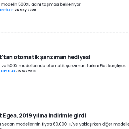
 modelin 500XL adını taşıması bekleniyor.
ENTİLER
-
26 May 2020
t'tan otomatik şanzıman hediyesi
 ve 500X modellerinde otomatik şanzıman farkını Fiat karşılıyor.
PANYALAR
-
15 Nis 2019
t Egea, 2019 yılına indirimle girdi
 Sedan modellerinin fiyatı 60.000 TL'ye yaklaşırken diğer modell