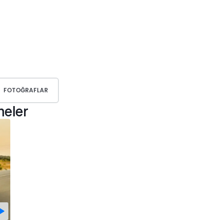
FOTOĞRAFLAR
meler