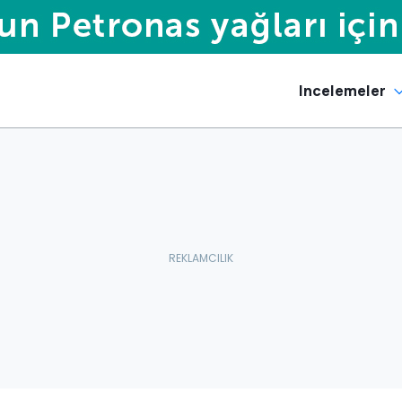
Incelemeler