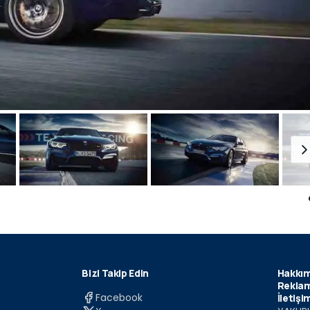
Bizi Takip Edin
Hakkım
Reklam
Facebook
İletişi