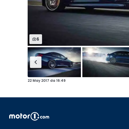
6
22 May 2017
da
16:49