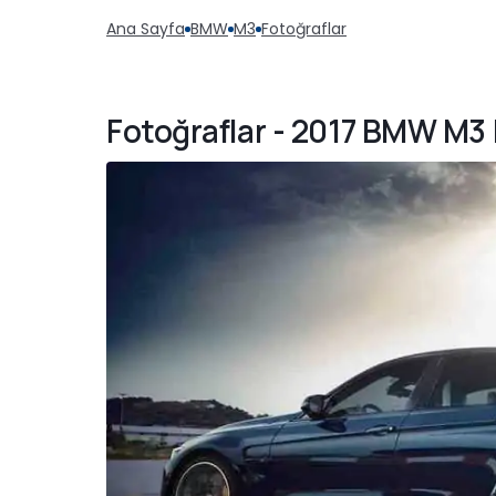
Ana Sayfa
BMW
M3
Fotoğraflar
Fotoğraflar - 2017 BMW M3