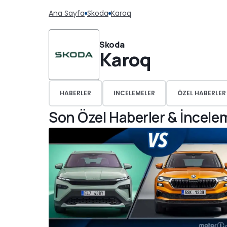
Ana Sayfa
Skoda
Karoq
Skoda
Karoq
HABERLER
INCELEMELER
ÖZEL HABERLER
Son Özel Haberler & İncele