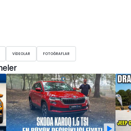
VIDEOLAR
FOTOĞRAFLAR
meler