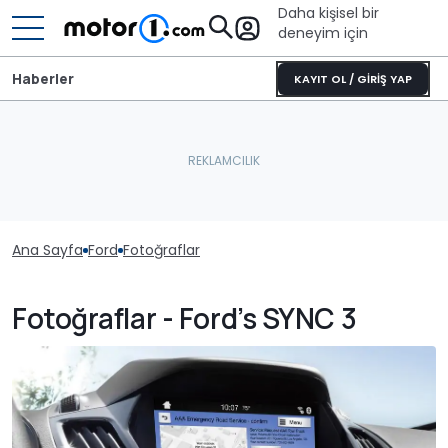
Daha kişisel bir
deneyim için
Haberler
KAYIT OL / GİRİŞ YAP
Ana Sayfa
Ford
Fotoğraflar
Fotoğraflar - Ford’s SYNC 3