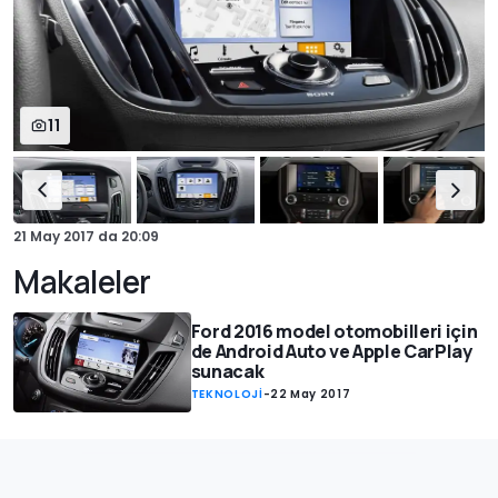
11
21 May 2017
da
20:09
Makaleler
Ford 2016 model otomobilleri için
de Android Auto ve Apple CarPlay
sunacak
TEKNOLOJİ
-
22 May 2017