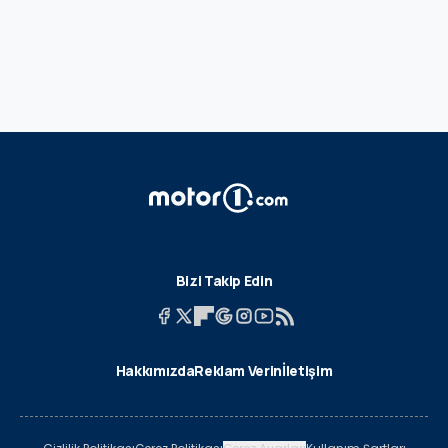
Bizi Takip Edin
Hakkımızda
Reklam Verin
İletişim