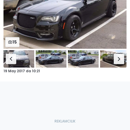
15
19 May 2017
da
10:21