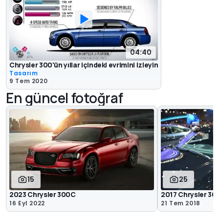
04:40
Chrysler 300'ün yıllar içindeki evrimini izleyin
Tasarım
9 Tem 2020
En güncel fotoğraf
15
25
2023 Chrysler 300C
2017 Chrysler 30
16 Eyl 2022
21 Tem 2018