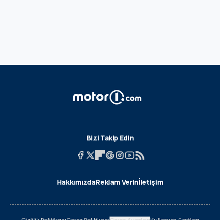
Bizi Takip Edin
Hakkımızda
Reklam Verin
İletişim