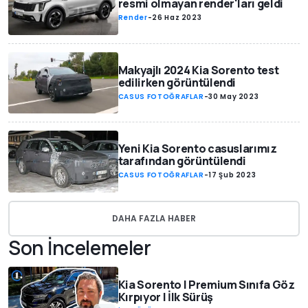
resmi olmayan render'ları geldi
Render
-
26 Haz 2023
Makyajlı 2024 Kia Sorento test
edilirken görüntülendi
CASUS FOTOĞRAFLAR
-
30 May 2023
Yeni Kia Sorento casuslarımız
tarafından görüntülendi
CASUS FOTOĞRAFLAR
-
17 Şub 2023
DAHA FAZLA HABER
Son İncelemeler
Kia Sorento | Premium Sınıfa Göz
Kırpıyor | İlk Sürüş