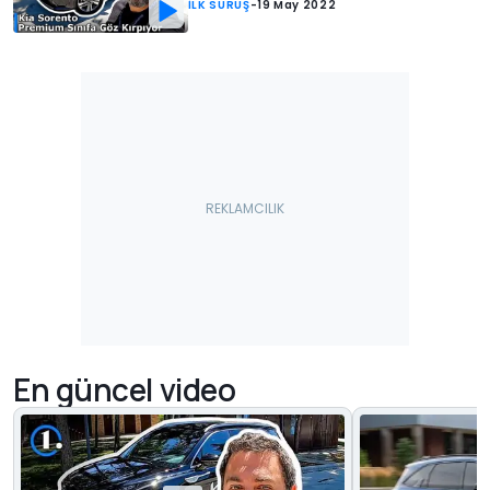
İLK SÜRÜŞ
-
19 May 2022
En güncel video