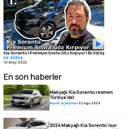
Kia Sorento | Premium Sınıfa Göz Kırpıyor | İlk Sürüş
İLK SÜRÜŞ
19 May 2022
En son haberler
Makyajlı Kia Sorento resmen
Türkiye'de!
Resmi Açıklama
-
22 Ağu 2024
2024 Makyajlı Kia Sorento'nun