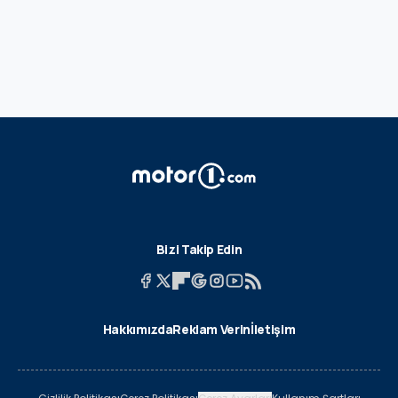
Bizi Takip Edin
Hakkımızda
Reklam Verin
İletişim