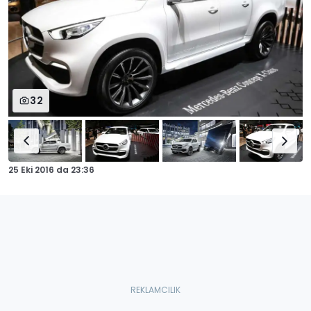
32
25 Eki 2016
da
23:36