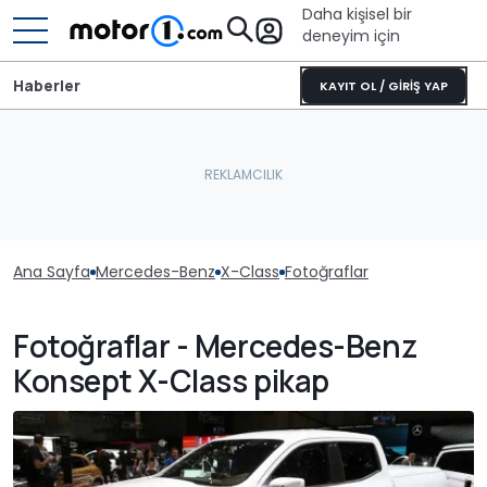
Daha kişisel bir
deneyim için
Haberler
KAYIT OL / GİRİŞ YAP
Ana Sayfa
Mercedes-Benz
X-Class
Fotoğraflar
Fotoğraflar - Mercedes-Benz
Konsept X-Class pikap