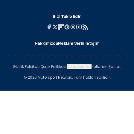
Bizi Takip Edin
Hakkımızda
Reklam Verin
İletişim
Gizlilik Politikası
Çerez Politikası
Çerez Ayarları
Kullanım Şartları
© 2026 Motorsport Network. Tüm hakları saklıdır.