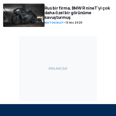
Rus bir firma, BMW R nineT'yi çok
daha özel bir görünüme
kavuşturmuş
MOTOSİKLET
-
13 Nis 2020