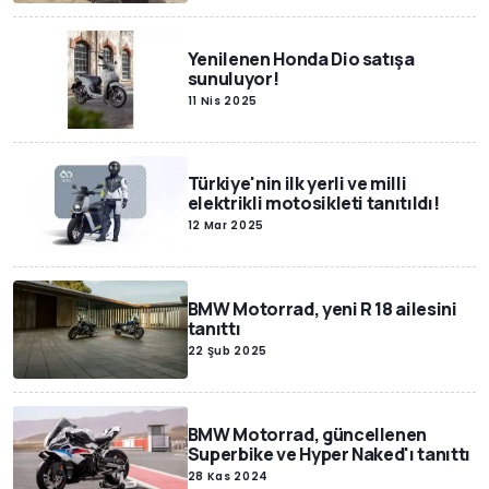
Yenilenen Honda Dio satışa
sunuluyor!
11 Nis 2025
Türkiye'nin ilk yerli ve milli
elektrikli motosikleti tanıtıldı!
12 Mar 2025
BMW Motorrad, yeni R 18 ailesini
tanıttı
22 Şub 2025
BMW Motorrad, güncellenen
Superbike ve Hyper Naked'ı tanıttı
28 Kas 2024