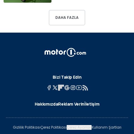
DAHA FAZLA
Bizi Takip Edin
Hakkımızda
Reklam Verin
İletişim
Gizlilik Politikası
Çerez Politikası
Çerez Ayarları
Kullanım Şartları