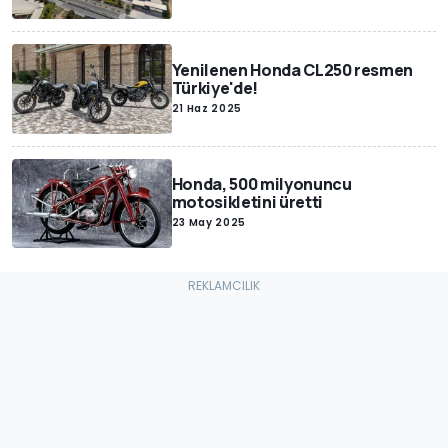
Yenilenen Honda CL250 resmen
Türkiye'de!
21 Haz 2025
Honda, 500 milyonuncu
motosikletini üretti
23 May 2025