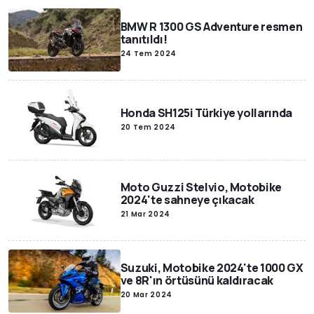
BMW R 1300 GS Adventure resmen
tanıtıldı!
24 Tem 2024
Honda SH125i Türkiye yollarında
20 Tem 2024
Moto Guzzi Stelvio, Motobike
2024'te sahneye çıkacak
21 Mar 2024
Suzuki, Motobike 2024'te 1000 GX
ve 8R'ın örtüsünü kaldıracak
20 Mar 2024