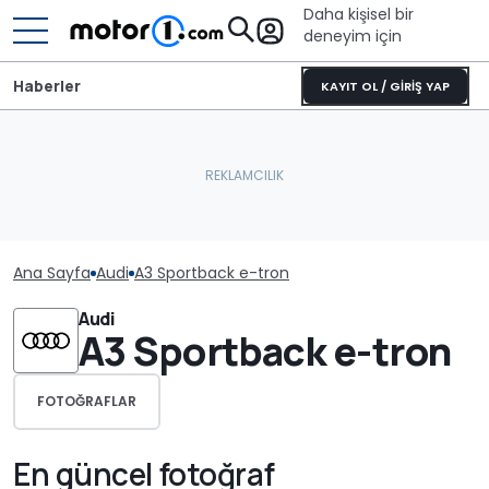
Daha kişisel bir
deneyim için
Haberler
KAYIT OL / GİRİŞ YAP
Ana Sayfa
Audi
A3 Sportback e-tron
Audi
A3 Sportback e-tron
FOTOĞRAFLAR
En güncel fotoğraf