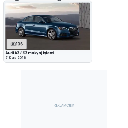
106
Audi A3 / S3 makyaj işlemi
7 Kas 2016