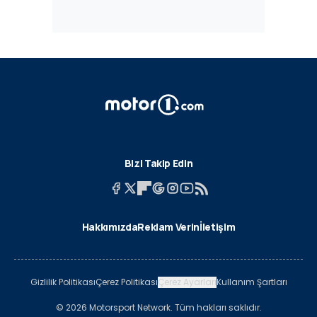
Bizi Takip Edin
Hakkımızda
Reklam Verin
İletişim
Gizlilik Politikası
Çerez Politikası
Çerez Ayarları
Kullanım Şartları
© 2026 Motorsport Network. Tüm hakları saklıdır.