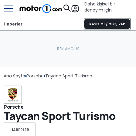
Daha kişisel bir
deneyim için
Haberler
KAYIT OL / GİRİŞ YAP
Ana Sayfa
Porsche
Taycan Sport Turismo
Porsche
Taycan Sport Turismo
HABERLER