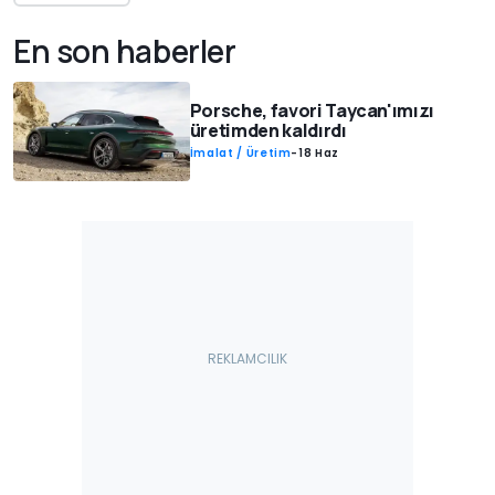
En son haberler
Porsche, favori Taycan'ımızı
üretimden kaldırdı
İmalat / Üretim
-
18 Haz