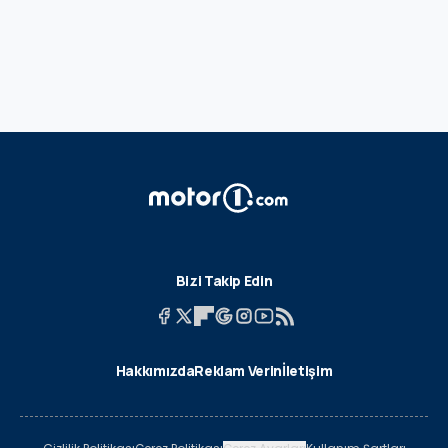
Bizi Takip Edin
Hakkımızda
Reklam Verin
İletişim