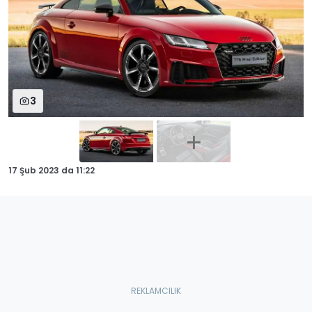
3
17 Şub 2023
da
11:22