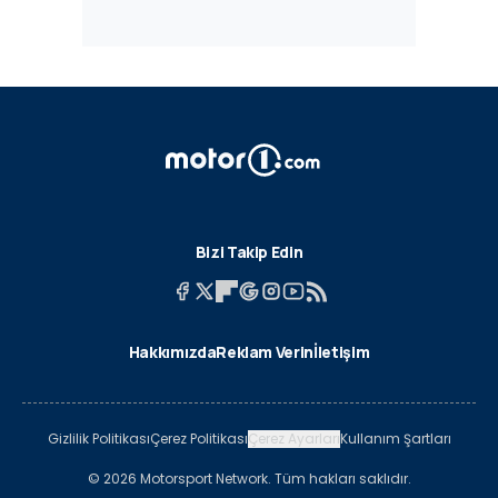
Bizi Takip Edin
Hakkımızda
Reklam Verin
İletişim
Gizlilik Politikası
Çerez Politikası
Çerez Ayarları
Kullanım Şartları
© 2026 Motorsport Network. Tüm hakları saklıdır.