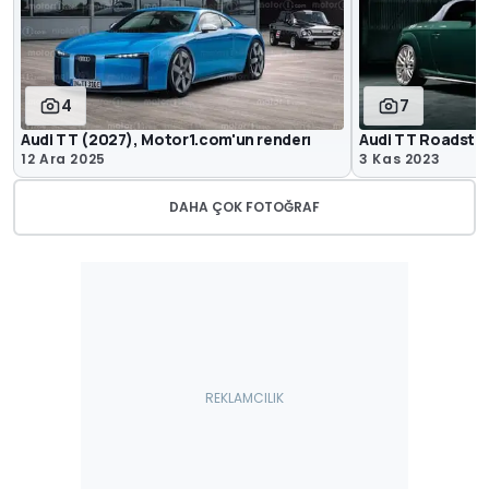
4
7
Audi TT (2027), Motor1.com'un renderı
Audi TT Roadster 
12 Ara 2025
3 Kas 2023
DAHA ÇOK FOTOĞRAF