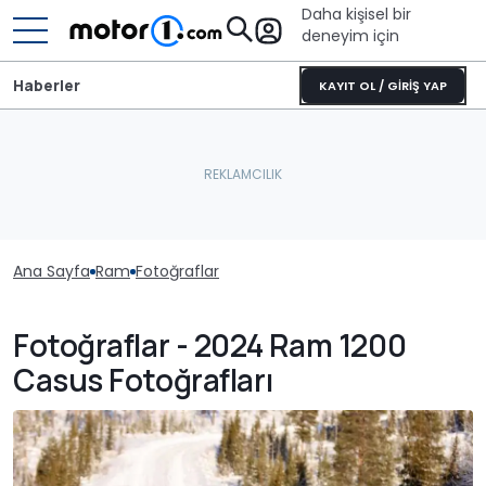
Daha kişisel bir
deneyim için
Haberler
KAYIT OL / GİRİŞ YAP
Ana Sayfa
Ram
Fotoğraflar
Fotoğraflar - 2024 Ram 1200
Casus Fotoğrafları