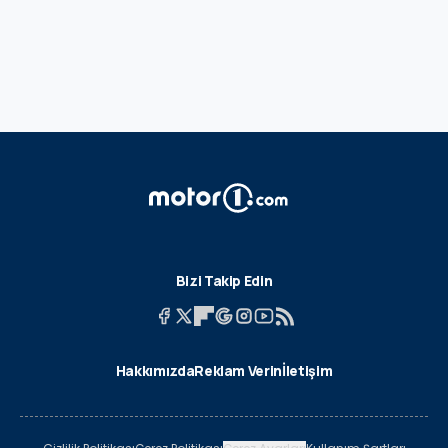
Bizi Takip Edin
Hakkımızda
Reklam Verin
İletişim