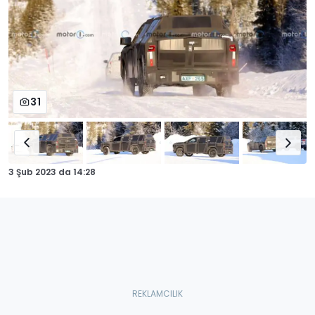
31
3 Şub 2023
da
14:28