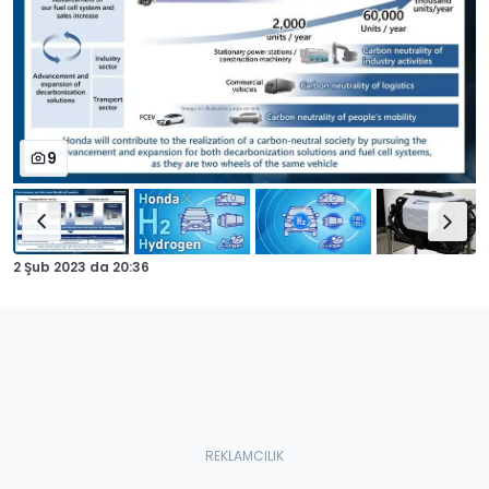
9
2 Şub 2023
da
20:36