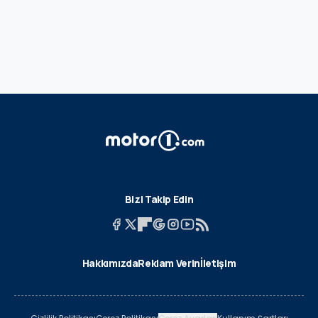
Bizi Takip Edin
Hakkımızda
Reklam Verin
İletişim