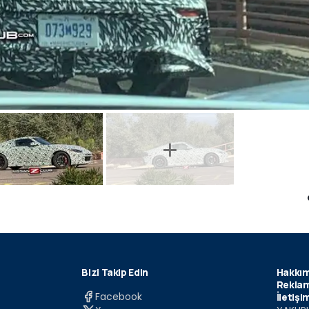
Bizi Takip Edin
Hakkım
Reklam
Facebook
İletişi