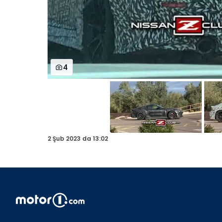
4
2 Şub 2023
da
13:02