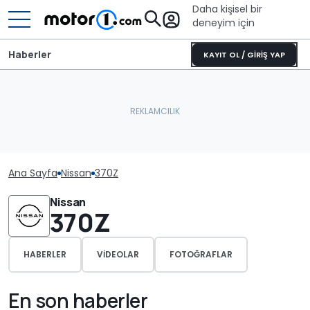
Daha kişisel bir
deneyim için
Haberler
KAYIT OL / GİRİŞ YAP
Ana Sayfa
Nissan
370Z
Nissan
370Z
HABERLER
VIDEOLAR
FOTOĞRAFLAR
En son haberler