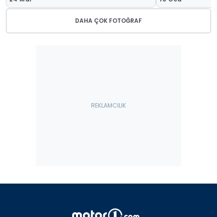
DAHA ÇOK FOTOĞRAF