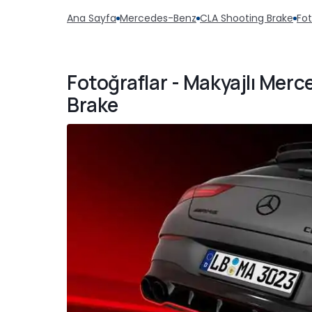
Ana Sayfa
Mercedes-Benz
CLA Shooting Brake
Fot
Fotoğraflar - Makyajlı Mer
Brake