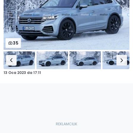
35
13 Oca 2023
da
17:11