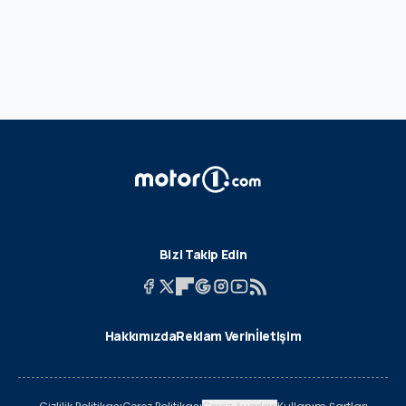
Bizi Takip Edin
Hakkımızda
Reklam Verin
İletişim