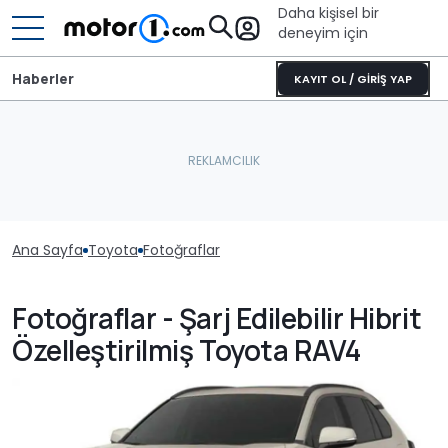
Daha kişisel bir
deneyim için
Haberler
KAYIT OL / GİRİŞ YAP
Ana Sayfa
Toyota
Fotoğraflar
Fotoğraflar - Şarj Edilebilir Hibrit
Özelleştirilmiş Toyota RAV4