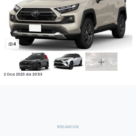
4
2 Oca 2023
da
20:53