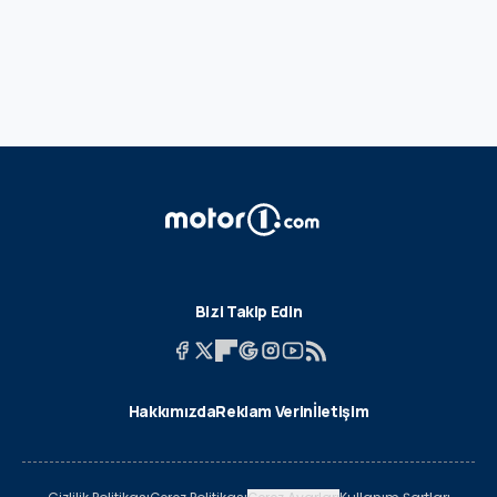
Bizi Takip Edin
Hakkımızda
Reklam Verin
İletişim