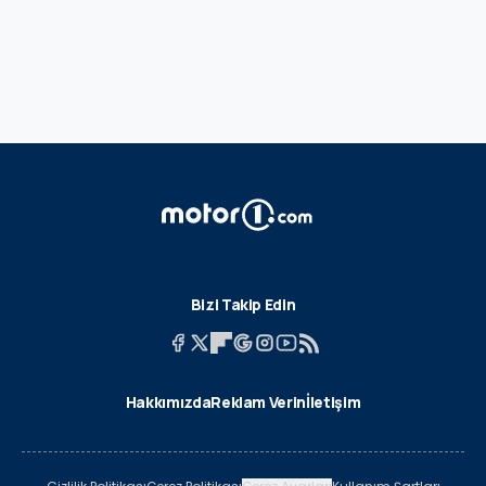
Bizi Takip Edin
Hakkımızda
Reklam Verin
İletişim