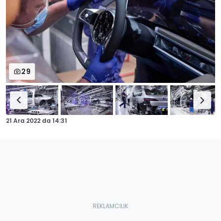
29
21 Ara 2022
da
14:31