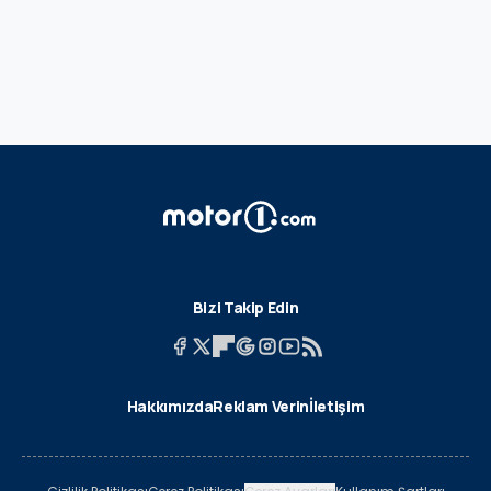
Bizi Takip Edin
Hakkımızda
Reklam Verin
İletişim