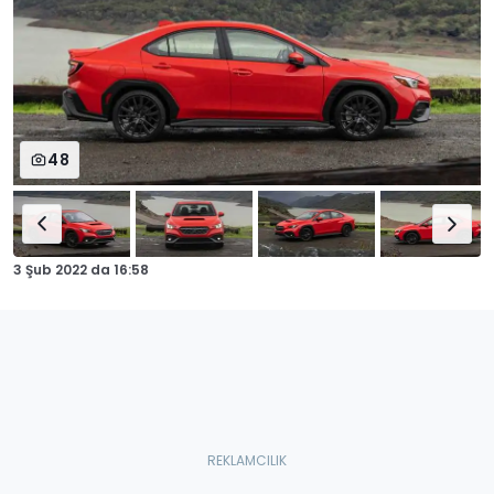
48
3 Şub 2022
da
16:58