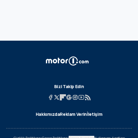
Bizi Takip Edin
Hakkımızda
Reklam Verin
İletişim