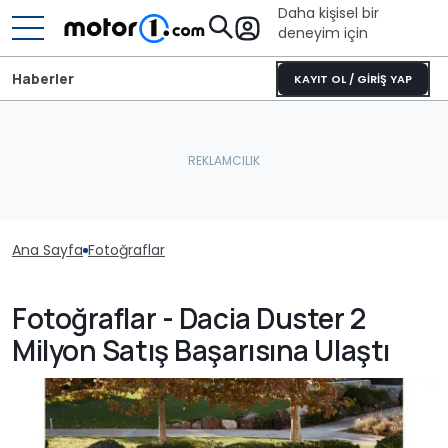
Daha kişisel bir
deneyim için
Haberler
KAYIT OL / GİRİŞ YAP
Ana Sayfa
Fotoğraflar
Fotoğraflar - Dacia Duster 2
Milyon Satış Başarısına Ulaştı