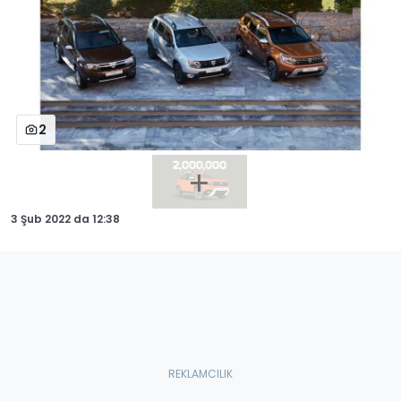
2
3 Şub 2022
da
12:38