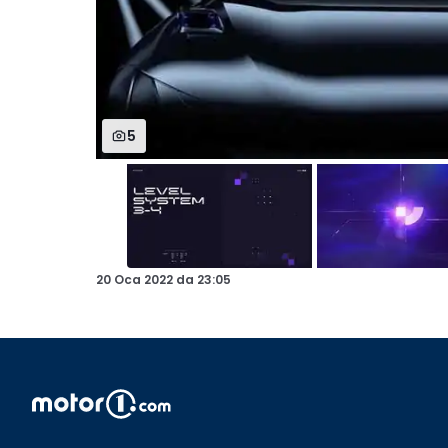
5
20 Oca 2022
da
23:05