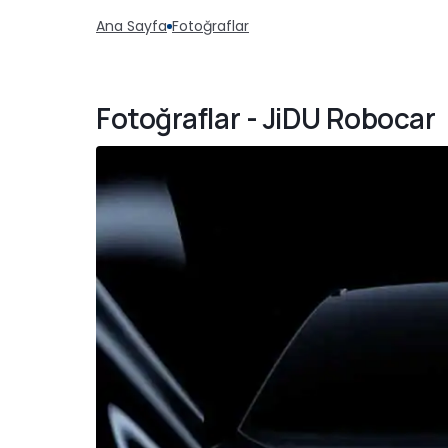
Ana Sayfa
Fotoğraflar
Fotoğraflar - JiDU Robocar