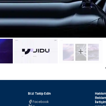
Bizi Takip Edin
Hakkım
Reklam
Facebook
İletişi