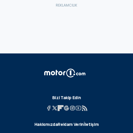
Bizi Takip Edin
Hakkımızda
Reklam Verin
İletişim