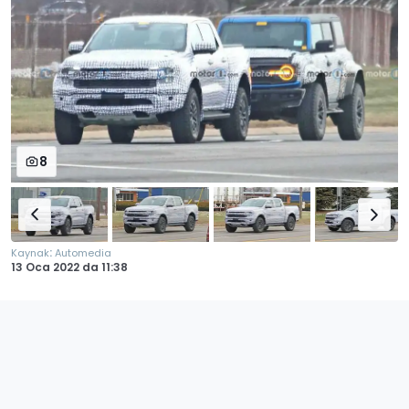
8
:
Kaynak
Automedia
13 Oca 2022
da
11:38