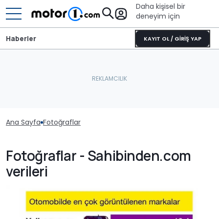
Daha kişisel bir
deneyim için
Haberler
KAYIT OL / GİRİŞ YAP
Ana Sayfa
Fotoğraflar
Fotoğraflar - Sahibinden.com
verileri