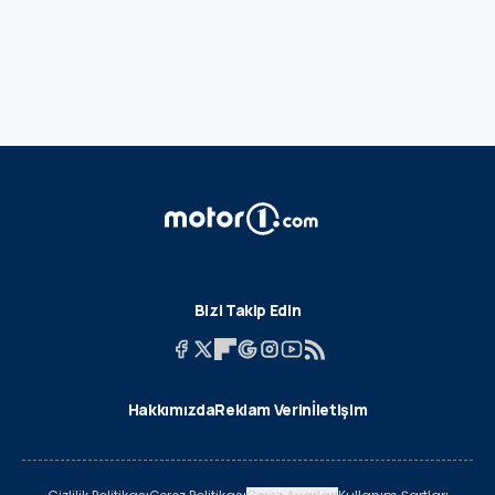
Bizi Takip Edin
Hakkımızda
Reklam Verin
İletişim