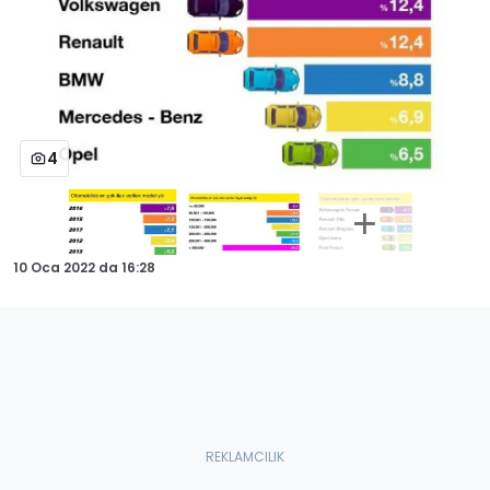
4
10 Oca 2022
da
16:28