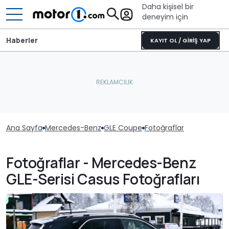
Daha kişisel bir
deneyim için
Haberler
KAYIT OL / GİRİŞ YAP
Ana Sayfa
Mercedes-Benz
GLE Coupe
Fotoğraflar
Fotoğraflar - Mercedes-Benz
GLE-Serisi Casus Fotoğrafları