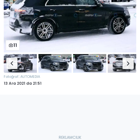
11
:
Fotoğraf
AUTOMEDIA
13 Ara 2021
da
21:51