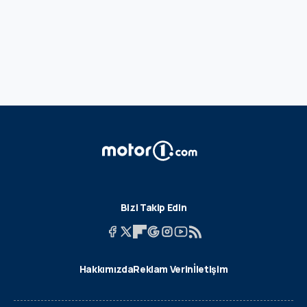
Bizi Takip Edin
Hakkımızda
Reklam Verin
İletişim