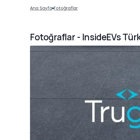
Ana Sayfa
Fotoğraflar
Fotoğraflar - InsideEVs Tür