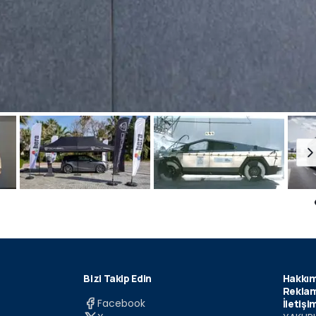
Bizi Takip Edin
Hakkım
Reklam
Facebook
İletişi