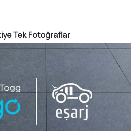
kiye Tek Fotoğraflar