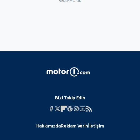
Bizi Takip Edin
Hakkımızda
Reklam Verin
İletişim