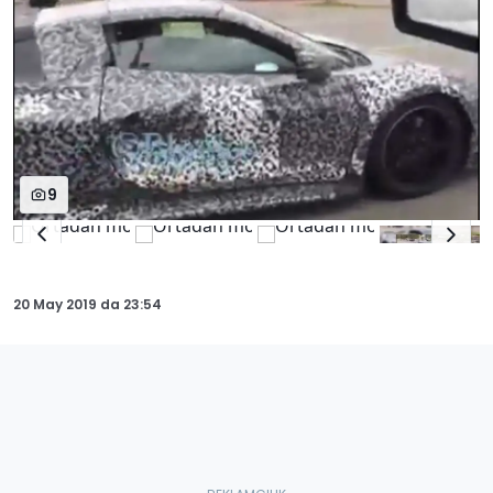
9
20 May 2019
da
23:54