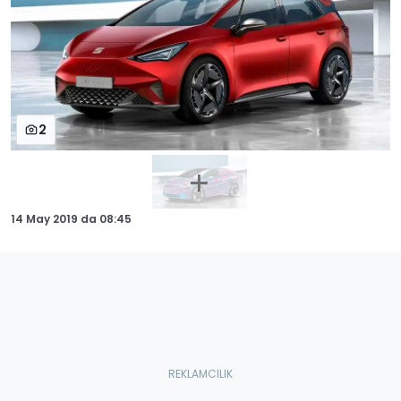
2
14 May 2019
da
08:45