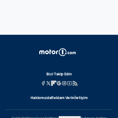
Bizi Takip Edin
Hakkımızda
Reklam Verin
İletişim