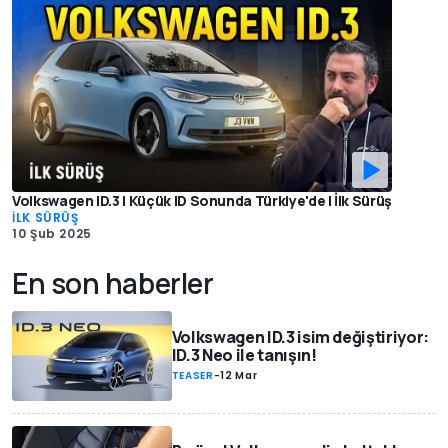
Volkswagen ID.3 | Küçük ID Sonunda Türkiye'de | İlk Sürüş
İLK SÜRÜŞ
10 Şub 2025
En son haberler
Volkswagen ID.3 isim değiştiriyor:
ID.3 Neo ile tanışın!
TEASER
-
12 Mar