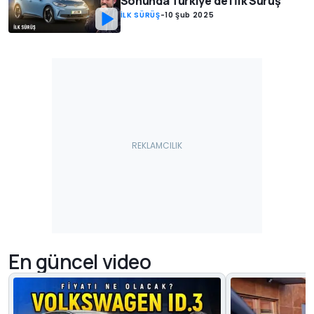
Sonunda Türkiye'de | İlk Sürüş
İLK SÜRÜŞ
-
10 Şub 2025
En güncel video