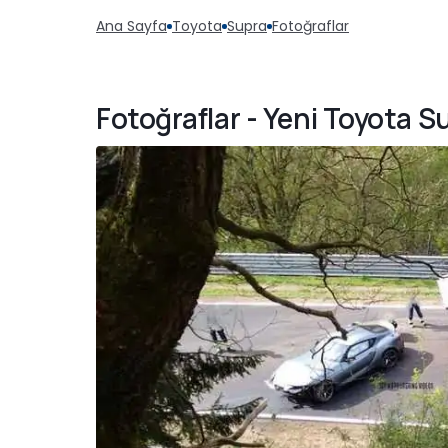
Ana Sayfa
Toyota
Supra
Fotoğraflar
Fotoğraflar - Yeni Toyota 