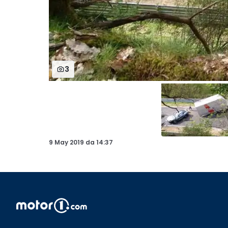
3
9 May 2019
da
14:37