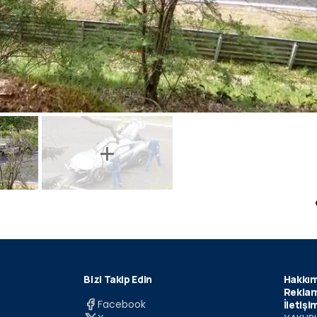
Bizi Takip Edin
Hakkım
Reklam
Facebook
İletişi