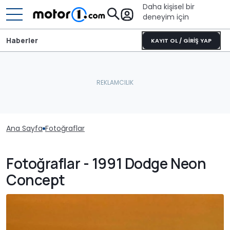
Daha kişisel bir
deneyim için
Haberler
KAYIT OL / GİRİŞ YAP
Ana Sayfa
Fotoğraflar
Fotoğraflar - 1991 Dodge Neon
Concept