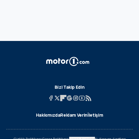
Bizi Takip Edin
Hakkımızda
Reklam Verin
İletişim