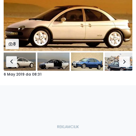
8
6 May 2019
da
08:31