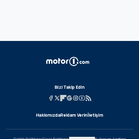
Bizi Takip Edin
Hakkımızda
Reklam Verin
İletişim