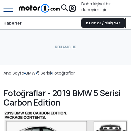
Daha kişisel bir
deneyim için
Haberler
KAYIT OL / GİRİŞ YAP
Ana Sayfa
BMW
5 Serisi
Fotoğraflar
Fotoğraflar - 2019 BMW 5 Serisi
Carbon Edition