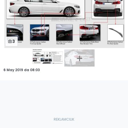
3
6 May 2019
da
08:03