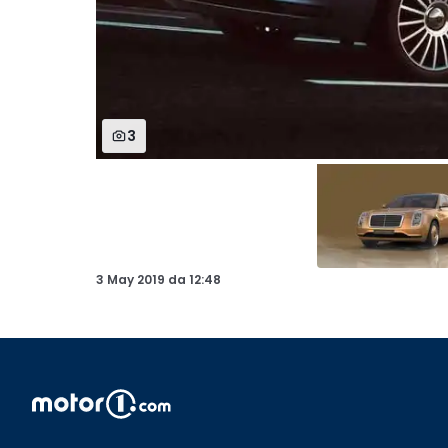
3
3 May 2019
da
12:48