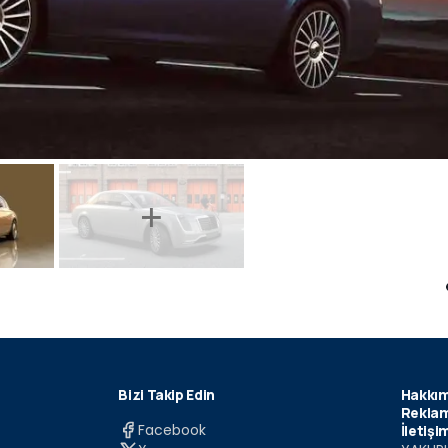
Bizi Takip Edin
Hakkım
Reklam
Facebook
İletişi