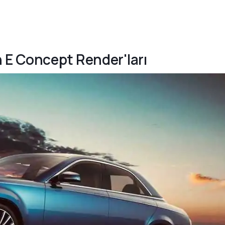
n E Concept Render'ları