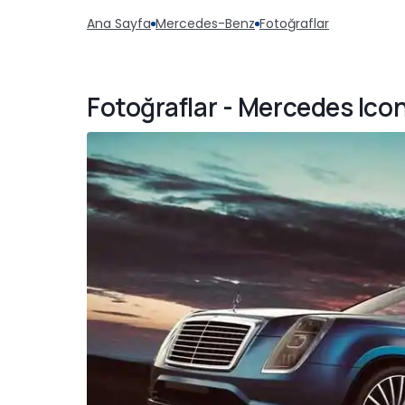
Ana Sayfa
Mercedes-Benz
Fotoğraflar
Fotoğraflar - Mercedes Ico