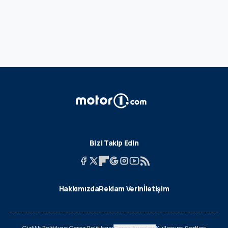
Bizi Takip Edin
Hakkımızda
Reklam Verin
İletişim