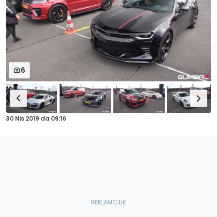
6
30 Nis 2019
da
09:16