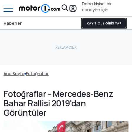
Daha kişisel bir
deneyim için
Haberler
KAYIT OL / GİRİŞ YAP
Ana Sayfa
Fotoğraflar
Fotoğraflar - Mercedes-Benz
Bahar Rallisi 2019'dan
Görüntüler