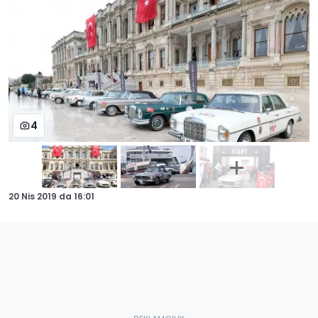
4
20 Nis 2019
da
16:01