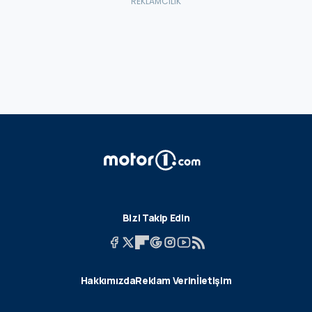
Bizi Takip Edin
Hakkımızda
Reklam Verin
İletişim