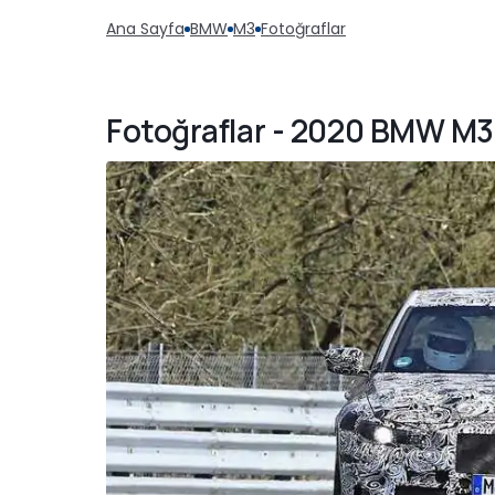
Ana Sayfa
BMW
M3
Fotoğraflar
Fotoğraflar - 2020 BMW M3 