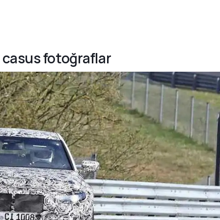
casus fotoğraflar