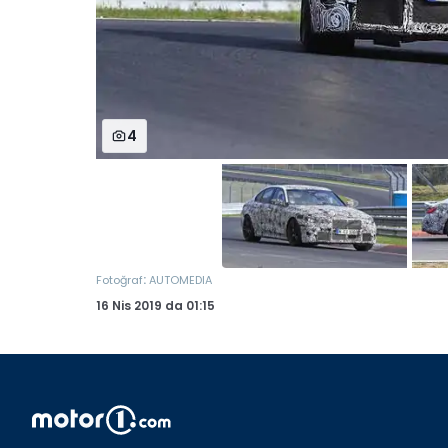
4
:
Fotoğraf
AUTOMEDIA
16 Nis 2019
da
01:15