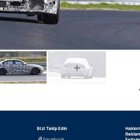
Bizi Takip Edin
Hakkım
Reklam
Facebook
İletişi